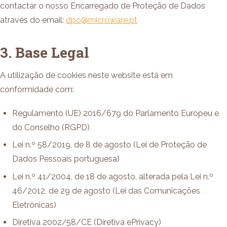
contactar o nosso Encarregado de Proteção de Dados
através do email:
dpo@microware.pt
3. Base Legal
A utilização de cookies neste website está em
conformidade com:
Regulamento (UE) 2016/679 do Parlamento Europeu e
do Conselho (RGPD)
Lei n.º 58/2019, de 8 de agosto (Lei de Proteção de
Dados Pessoais portuguesa)
Lei n.º 41/2004, de 18 de agosto, alterada pela Lei n.º
46/2012, de 29 de agosto (Lei das Comunicações
Eletrónicas)
Diretiva 2002/58/CE (Diretiva ePrivacy)