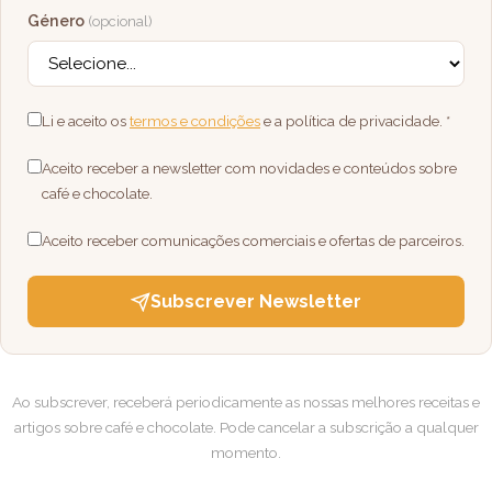
Género
(opcional)
Li e aceito os
termos e condições
e a política de privacidade.
*
Aceito receber a newsletter com novidades e conteúdos sobre
café e chocolate.
Aceito receber comunicações comerciais e ofertas de parceiros.
Subscrever Newsletter
Ao subscrever, receberá periodicamente as nossas melhores receitas e
artigos sobre café e chocolate. Pode cancelar a subscrição a qualquer
momento.