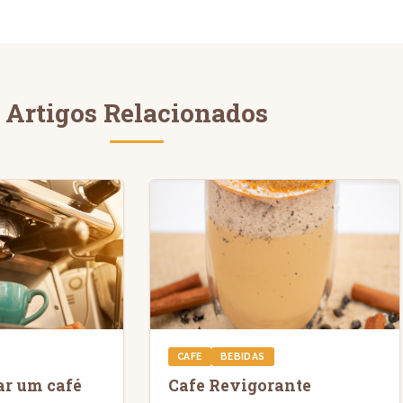
Artigos Relacionados
CAFE
BEBIDAS
ar um café
Cafe Revigorante