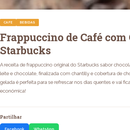
CAFE
BEBIDAS
Frappuccino de Café com 
Starbucks
A receita de frappuccino original do Starbucks sabor choco
leite e chocolate, finalizada com chantilly e cobertura de c
gelada é perfeita para se refrescar nos dias quentes e vai fic
económica!
Partilhar
Facebook
WhatsApp