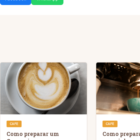
CAFE
CAFE
Como preparar um
Como prepar