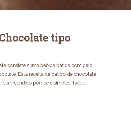
Chocolate tipo
late consiste numa bebida batida com gelo,
hocolate. Esta receita de batido de chocolate
ar surpreendido porque é simples, fácil e