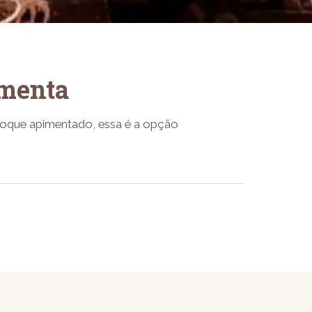
imenta
toque apimentado, essa é a opção