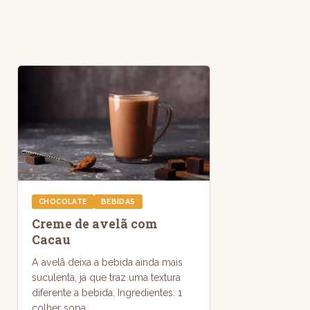
CHOCOLATE
BEBIDAS
Creme de avelã com
Cacau
A avelã deixa a bebida ainda mais
suculenta, já que traz uma textura
diferente a bebida. Ingredientes: 1
colher sopa...