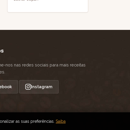
os
-nos nas redes sociais para mais receitas
es.
ebook
Instagram
onalizar as suas preferências.
Saiba