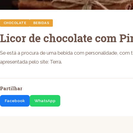
CHOCOLATE
BEBIDAS
Licor de chocolate com P
Se está a procura de uma bebida com personalidade, com 
apresentada pelo site: Terra.
Partilhar
Facebook
WhatsApp