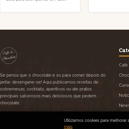
Cat
Café
Se pensa que o chocolate e so para comer depois do
Choc
jantar, desengane-se! Aqui publicamos receitas de
Curi
sobremesas, cocktails, aperitivos ou ate pratos
Notíc
principais saborosos mais deliciosos que pedem
chocolate.
News
Livro
Utilizamos cookies para melhorar a
mais