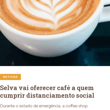
NOTICIAS
Selva vai oferecer café a quem
cumprir distanciamento social
Durante o estado de emergência, a coffee shop