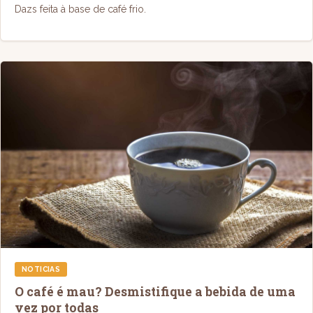
Dazs feita à base de café frio.
NOTICIAS
O café é mau? Desmistifique a bebida de uma
vez por todas