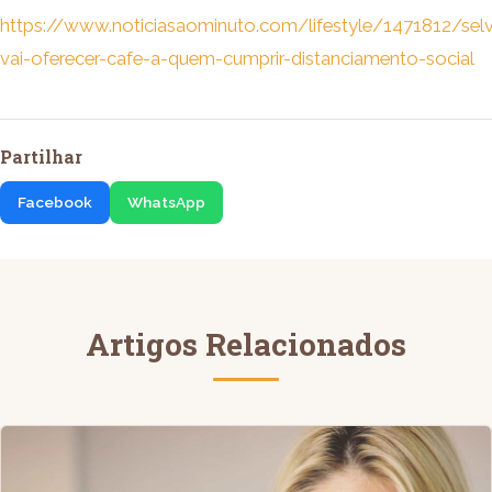
https://www.noticiasaominuto.com/lifestyle/1471812/sel
vai-oferecer-cafe-a-quem-cumprir-distanciamento-social
Partilhar
Facebook
WhatsApp
Artigos Relacionados