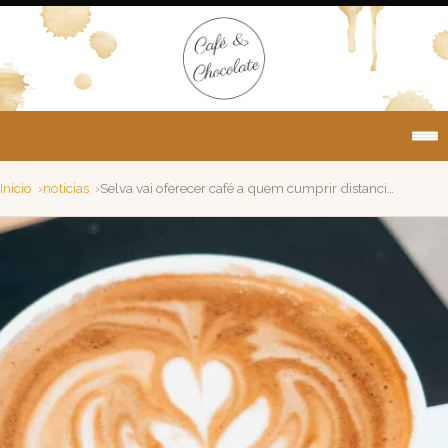
Início
noticias
Selva vai oferecer café a quem cumprir distanciamento social