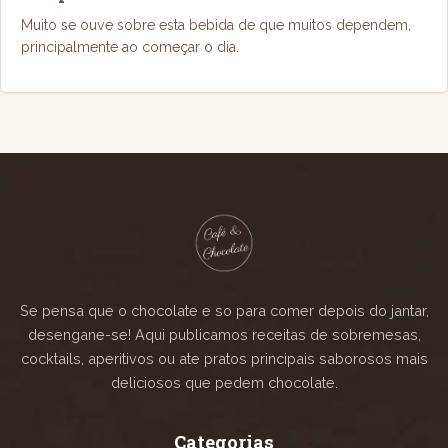
Muito se ouve sobre esta bebida de que muitos dependem,
principalmente ao começar o dia.
Se pensa que o chocolate e so para comer depois do jantar,
desengane-se! Aqui publicamos receitas de sobremesas,
cocktails, aperitivos ou ate pratos principais saborosos mais
deliciosos que pedem chocolate.
Categorias