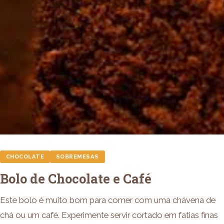
CHOCOLATE
SOBREMESAS
Bolo de Chocolate e Café
Este bolo é muito bom para comer com uma chávena de
chá ou um café. Experimente servir cortado em fatias finas