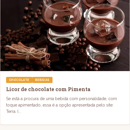
CHOCOLATE
BEBIDAS
Licor de chocolate com Pimenta
Se está a procura de uma bebida com personalidade, com
toque apimentado, essa é a opção apresentada pelo site:
Terra. I...