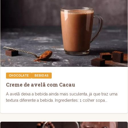
CHOCOLATE
BEBIDAS
Creme de avelã com Cacau
A avelã deixa a bebida ainda mais suculenta, já que traz uma
textura diferente a bebida. Ingredientes: 1 colher sopa...