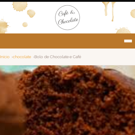
Início
chocolate
Bolo de Chocolate e Café